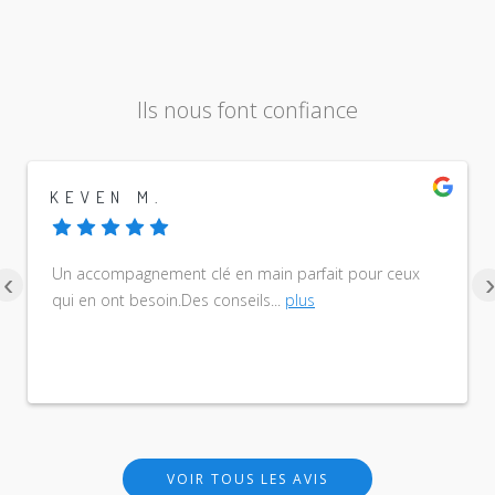
Ils nous font confiance
KEVEN M.
Un accompagnement clé en main parfait pour ceux
‹
›
qui en ont besoin.Des conseils
...
plus
VOIR TOUS LES AVIS