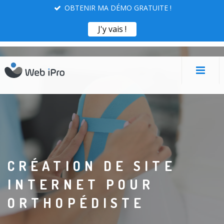
OBTENIR MA DÉMO GRATUITE !
X
Obtenir ma démo !
J'y vais !
CRÉATION DE SITE
INTERNET POUR
ORTHOPÉDISTE