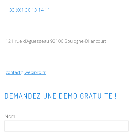
+ 33 (0)1 30 13 14 11
121 rue d’Aguesseau 92100 Boulogne-Billancourt
contact@webipro.fr
DEMANDEZ UNE DÉMO GRATUITE !
Nom