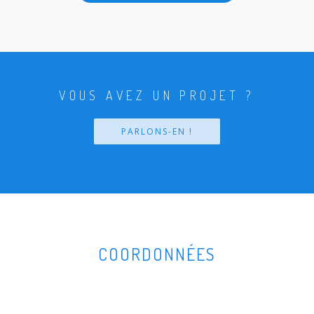
VOUS AVEZ UN PROJET ?
PARLONS-EN !
COORDONNÉES