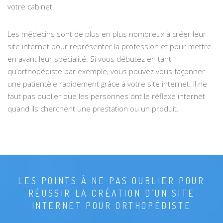
votre cabinet.
Les médecins sont de plus en plus nombreux à créer leur
site internet pour représenter la profession et pour mettre
en avant leur spécialité. Si vous débutez en tant
qu’orthopédiste par exemple, vous pouvez vous façonner
une patientèle rapidement grâce à votre site internet. Il ne
faut pas oublier que les personnes ont le réflexe internet
quand ils cherchent une prestation ou un produit.
LES POINTS À NE PAS OUBLIER POUR
RÉUSSIR LA CRÉATION D’UN SITE
INTERNET POUR ORTHOPÉDISTE