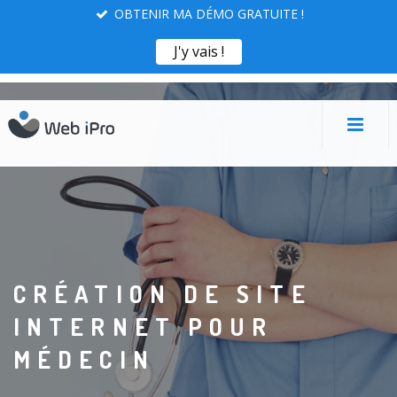
OBTENIR MA DÉMO GRATUITE !
X
Obtenir ma démo !
J'y vais !
CRÉATION DE SITE
INTERNET POUR
MÉDECIN