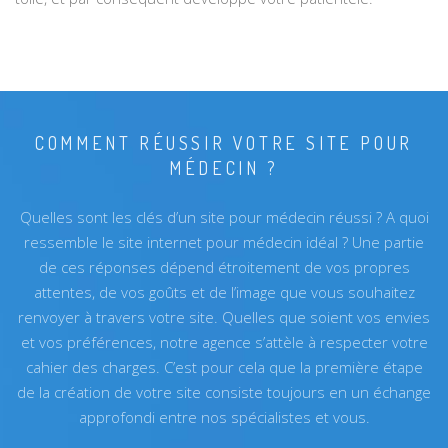
COMMENT RÉUSSIR VOTRE SITE POUR
MÉDECIN ?
Quelles sont les clés d’un site pour médecin réussi ? A quoi
ressemble le site internet pour médecin idéal ? Une partie
de ces réponses dépend étroitement de vos propres
attentes, de vos goûts et de l’image que vous souhaitez
renvoyer à travers votre site. Quelles que soient vos envies
et vos préférences, notre agence s’attèle à respecter votre
cahier des charges. C’est pour cela que la première étape
de la création de votre site consiste toujours en un échange
approfondi entre nos spécialistes et vous.