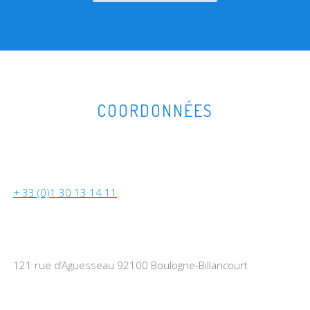
COORDONNÉES
+ 33 (0)1 30 13 14 11
121 rue d’Aguesseau 92100 Boulogne-Billancourt